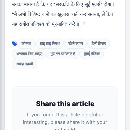
उनका मानना ​​है कि यह ‘संस्कृति के लिए सुई मूवर्स’ होगा।
“मैं अभी विशिष्ट नामों का खुलासा नहीं कर सकता, लेकिन
यह संगीत परिदृश्य को प्रभावित करेगा।”
कोक्का
टाइ टाइ स्मिथ
डीजे ल्याण
देसी ट्रिल
धन्यवाद फिर आइए
भूरा रंग हर जगह है
मुंबई मैजिक
शबज़ नक़वी
Share this article
If you found this article helpful or
interesting, please share it with your
network!