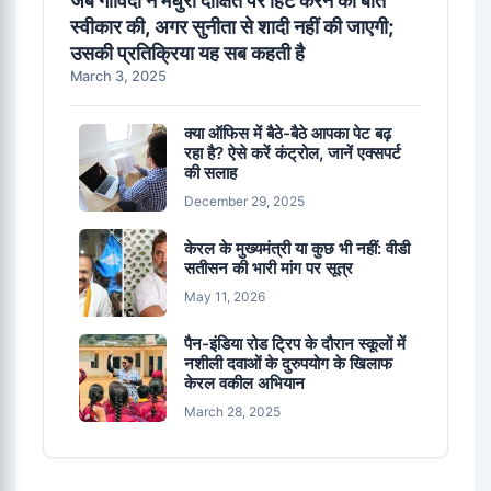
स्वीकार की, अगर सुनीता से शादी नहीं की जाएगी;
उसकी प्रतिक्रिया यह सब कहती है
March 3, 2025
क्या ऑफिस में बैठे-बैठे आपका पेट बढ़
रहा है? ऐसे करें कंट्रोल, जानें एक्सपर्ट
की सलाह
December 29, 2025
केरल के मुख्यमंत्री या कुछ भी नहीं: वीडी
सतीसन की भारी मांग पर सूत्र
May 11, 2026
पैन-इंडिया रोड ट्रिप के दौरान स्कूलों में
नशीली दवाओं के दुरुपयोग के खिलाफ
केरल वकील अभियान
March 28, 2025