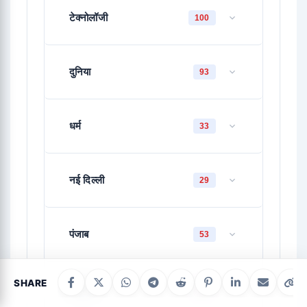
टेक्नोलॉजी
100
दुनिया
93
धर्म
33
नई दिल्ली
29
पंजाब
53
SHARE
फिटनेस
475