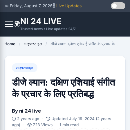
📅 Friday, August 7, 2026
🌡️
Live Updates
NI 24 LIVE
🌍
Trusted news • Live updates 24/7
Home
/
लाइफस्टाइल
/
डीजे ल्यान: दक्षिण एशियाई संगीत के प्रचार के…
लाइफस्टाइल
डीजे ल्यान: दक्षिण एशियाई संगीत
के प्रचार के लिए प्रतिबद्ध
By
ni 24 live
2 years ago
·
Updated July 19, 2024
(2 years
ago)
·
723 Views
·
1 min read