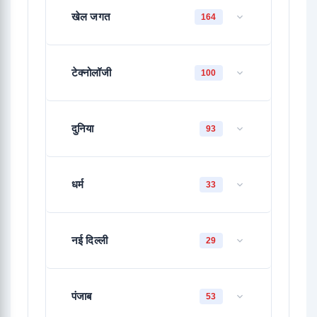
खेल जगत
164
टेक्नोलॉजी
100
दुनिया
93
धर्म
33
नई दिल्ली
29
पंजाब
53