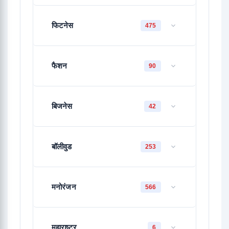
फिटनेस
475
फैशन
90
बिजनेस
42
बॉलीवुड
253
मनोरंजन
566
महाराष्ट्र
6