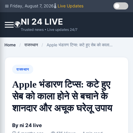
📅 Friday, August 7, 2026
🌡️
Live Updates
NI 24 LIVE
🌍
Trusted news • Live updates 24/7
Home
/
राजस्थान
/
Apple भंडारण टिप्स: कटे हुए सेब को काला…
राजस्थान
Apple भंडारण टिप्स: कटे हुए
सेब को काला होने से बचाने के
शानदार और अचूक घरेलू उपाय
By
ni 24 live