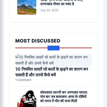
उत्तराखंड मौसम का स्वाद है
July 23, 2025
MOST DISCUSSED
10 नियमित आदतें जो बालों के झड़ने का कारण बन
सकती हैं और उनसे कैसे बचें
1 comment
कोलकाता आरजी कर अस्पताल मामला:
पांच बार जब बलात्कार-हत्या के दोषियों
को भारत में मौत की सजा मिली