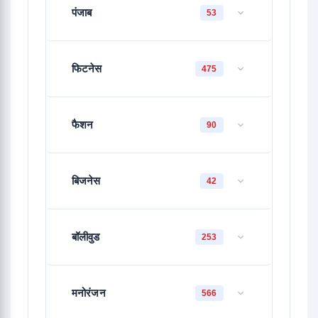
पंजाब
53
फिटनेस
475
फैशन
90
बिजनेस
42
बॉलीवुड
253
मनोरंजन
566