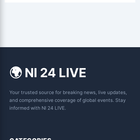
🌍 NI 24 LIVE
Your trusted source for breaking news, live updates,
and comprehensive coverage of global events. Stay
informed with NI 24 LIVE.