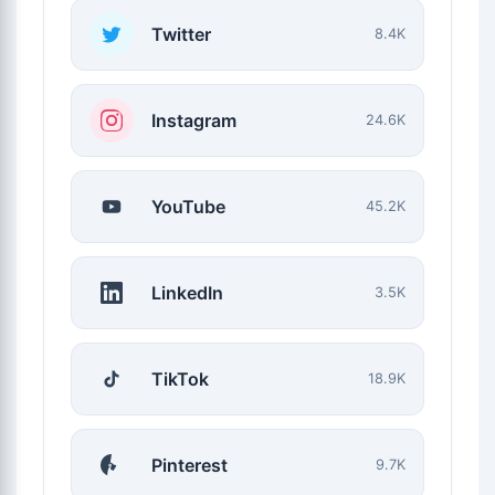
Twitter
8.4K
Instagram
24.6K
YouTube
45.2K
LinkedIn
3.5K
TikTok
18.9K
Pinterest
9.7K