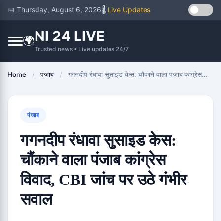
📅 Thursday, August 6, 2026
🌡️
Live Updates
NI 24 LIVE
🌍
Trusted news • Live updates 24/7
Home
/
पंजाब
/
गगनदीप रंधावा सुसाइड केस: चौंकाने वाला पंजाब कांग्रेस…
पंजाब
गगनदीप रंधावा सुसाइड केस:
चौंकाने वाला पंजाब कांग्रेस
विवाद, CBI जांच पर उठे गंभीर
सवाल