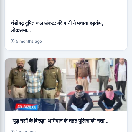
चंडीगढ़ दूषित जल संकट: गंदे पानी ने मचाया हड़कंप,
लोकसभा…
5 months ago
“युद्ध नशों के विरुद्ध” अभियान के तहत पुलिस की नशा…
1 year ago