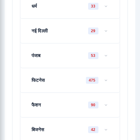
धर्म
33
नई दिल्ली
29
पंजाब
53
फिटनेस
475
फैशन
90
बिजनेस
42