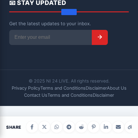
📧 STAY UPDATED
Get the latest updates to your inbox.
Subscribe
© 2025 NI 24 LIVE. All rights reserved.
Privacy Policy
Terms and Conditions
Disclaimer
About Us
Contact Us
Terms and Conditions
Disclaimer
SHARE