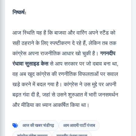
निष्कर्ष:
आज स्थिति यह है कि बाजवा और वारिंग अपने स्टैंड को
सही ठहराने के लिए स्पष्टीकरण दे रहे हैं, लेकिन तब तक
कांग्रेस अपना राजनीतिक आधार खो चुकी है।
गगनदीप
रंधावा सुसाइड केस
से आप सरकार पर जो दबाव बना था,
वह अब खुद कांग्रेस की रणनीतिक विफलताओं पर सवाल
खड़े करने में बदल गया है। कांग्रेस ने उस मुद्दे पर अपनी
बढ़त गंवा दी है, जहां से उसने शुरुआत में भारी जनसमर्थन
और मीडिया का ध्यान आकर्षित किया था।
आज की खबर चंडीगढ़
आम आदमी पार्टी पंजाब