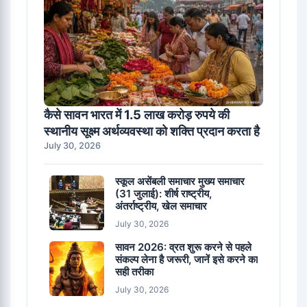
कैसे सावन भारत में 1.5 लाख करोड़ रुपये की
स्थानीय सूक्ष्म अर्थव्यवस्था को शक्ति प्रदान करता है
July 30, 2026
स्कूल असेंबली समाचार मुख्य समाचार
(31 जुलाई): शीर्ष राष्ट्रीय,
अंतर्राष्ट्रीय, खेल समाचार
July 30, 2026
सावन 2026: व्रत शुरू करने से पहले
संकल्प लेना है जरूरी, जानें इसे करने का
सही तरीका
July 30, 2026