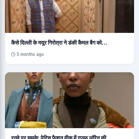
कैसे दिल्ली के मयूर गिरोत्रा ​​ने डंकी कैमल बैग को…
5 months ago
रनवे पर झुमके: पेरिस फैशन वीक में राल्फ लॉरेन की…