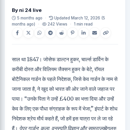
By
ni 24 live
5 months ago
·
Updated March 12, 2026
(5
months ago)
·
242 Views
·
1 min read
साल था 1847। जोसेफ डाल्टन हुकर, चार्ल्स डार्विन के
करीबी दोस्त और विलियम जैक्सन हुकर के बेटे, रॉयल
बोटैनिकल गार्डन के पहले निदेशक, जिसे केव गार्डन के नाम से
जाना जाता है, ने खुद को भारत की ओर जाने वाले जहाज पर
पाया। “उनके पिता ने उन्हें £400 का भत्ता दिया और उन्हें
केव के लिए एक पौधा संग्राहक के रूप में भेजा,” इंपार्ट के शोध
निदेशक श्रेय मौर्य कहते हैं, जो हमें इस यात्रा पर ले जा रहे
हैं।
पेपर गार्डन: कला, वनस्पति विज्ञान और साम्राज्य
बेंगलुरु