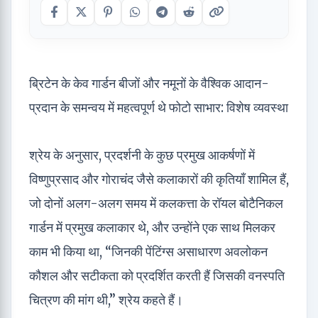
ब्रिटेन के केव गार्डन बीजों और नमूनों के वैश्विक आदान-
प्रदान के समन्वय में महत्वपूर्ण थे फोटो साभार: विशेष व्यवस्था
श्रेय के अनुसार, प्रदर्शनी के कुछ प्रमुख आकर्षणों में
विष्णुप्रसाद और गोराचंद जैसे कलाकारों की कृतियाँ शामिल हैं,
जो दोनों अलग-अलग समय में कलकत्ता के रॉयल बोटैनिकल
गार्डन में प्रमुख कलाकार थे, और उन्होंने एक साथ मिलकर
काम भी किया था, “जिनकी पेंटिंग्स असाधारण अवलोकन
कौशल और सटीकता को प्रदर्शित करती हैं जिसकी वनस्पति
चित्रण की मांग थी,” श्रेय कहते हैं।