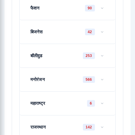
फैशन
90
बिजनेस
42
बॉलीवुड
253
मनोरंजन
566
महाराष्ट्र
6
राजस्थान
142