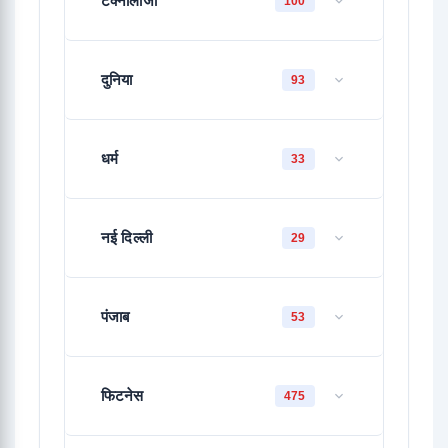
टेक्नोलॉजी
100
दुनिया
93
धर्म
33
नई दिल्ली
29
पंजाब
53
फिटनेस
475