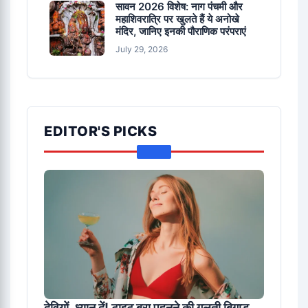
सावन 2026 विशेष: नाग पंचमी और
महाशिवरात्रि पर खुलते हैं ये अनोखे
मंदिर, जानिए इनकी पौराणिक परंपराएं
July 29, 2026
EDITOR'S PICKS
देवियों, ध्यान दें! टाइट ब्रा पहनने की गलती बिगाड़