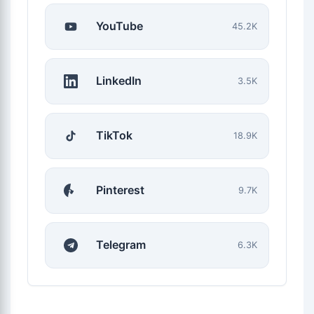
YouTube
45.2K
LinkedIn
3.5K
TikTok
18.9K
Pinterest
9.7K
Telegram
6.3K