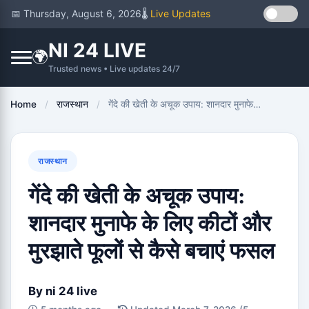
📅 Thursday, August 6, 2026
🌡️
Live Updates
NI 24 LIVE
🌍
Trusted news • Live updates 24/7
Home
/
राजस्थान
/
गेंदे की खेती के अचूक उपाय: शानदार मुनाफे…
राजस्थान
गेंदे की खेती के अचूक उपाय:
शानदार मुनाफे के लिए कीटों और
मुरझाते फूलों से कैसे बचाएं फसल
By
ni 24 live