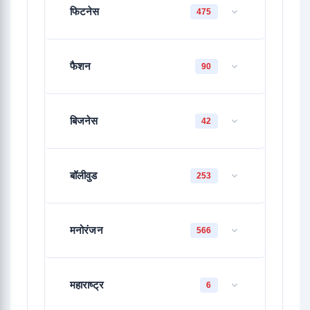
फिटनेस
475
फैशन
90
बिजनेस
42
बॉलीवुड
253
मनोरंजन
566
महाराष्ट्र
6