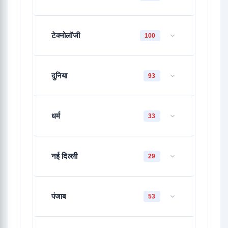
टेक्नोलॉजी
100
दुनिया
93
धर्म
33
नई दिल्ली
29
पंजाब
53