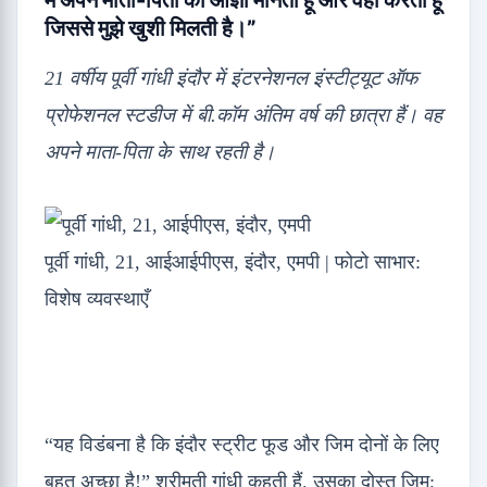
मैं अपने माता-पिता की आज्ञा मानता हूं और वही करता हूं
जिससे मुझे खुशी मिलती है।”
21 वर्षीय पूर्वी गांधी इंदौर में इंटरनेशनल इंस्टीट्यूट ऑफ
प्रोफेशनल स्टडीज में बी.कॉम अंतिम वर्ष की छात्रा हैं। वह
अपने माता-पिता के साथ रहती है।
पूर्वी गांधी, 21, आईआईपीएस, इंदौर, एमपी | फोटो साभार:
विशेष व्यवस्थाएँ
“यह विडंबना है कि इंदौर स्ट्रीट फूड और जिम दोनों के लिए
बहुत अच्छा है!” श्रीमती गांधी कहती हैं. उसका दोस्त जिम;