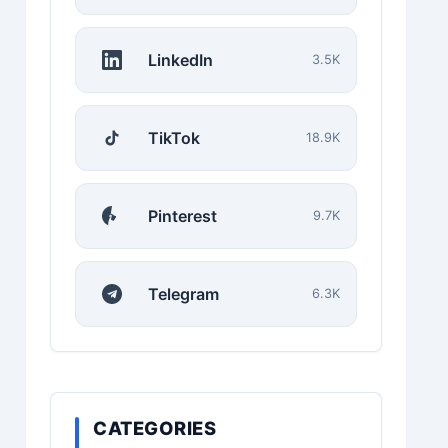
LinkedIn
3.5K
TikTok
18.9K
Pinterest
9.7K
Telegram
6.3K
CATEGORIES