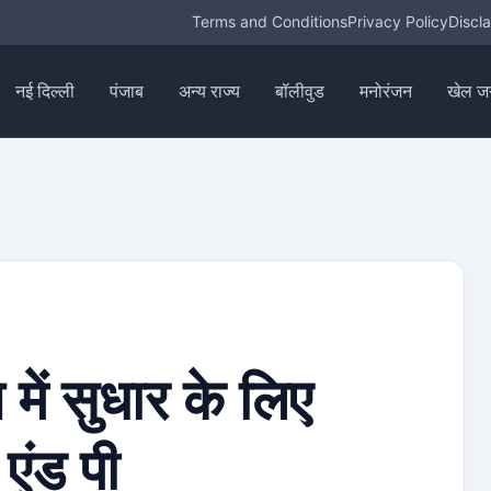
Terms and Conditions
Privacy Policy
Discl
नई दिल्ली
पंजाब
अन्य राज्य
बॉलीवुड
मनोरंजन
खेल ज
में सुधार के लिए
एंड पी