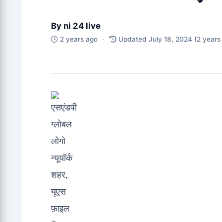
By
ni 24 live
2 years ago
·
Updated July 18, 2024
(2 years