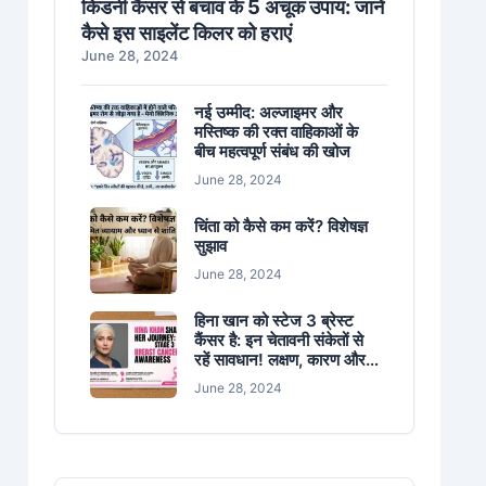
किडनी कैंसर से बचाव के 5 अचूक उपाय: जानें
कैसे इस साइलेंट किलर को हराएं
June 28, 2024
नई उम्मीद: अल्जाइमर और
मस्तिष्क की रक्त वाहिकाओं के
बीच महत्वपूर्ण संबंध की खोज
June 28, 2024
चिंता को कैसे कम करें? विशेषज्ञ
सुझाव
June 28, 2024
हिना खान को स्टेज 3 ब्रेस्ट
कैंसर है: इन चेतावनी संकेतों से
रहें सावधान! लक्षण, कारण और
बचाव के उपाय जानें
June 28, 2024