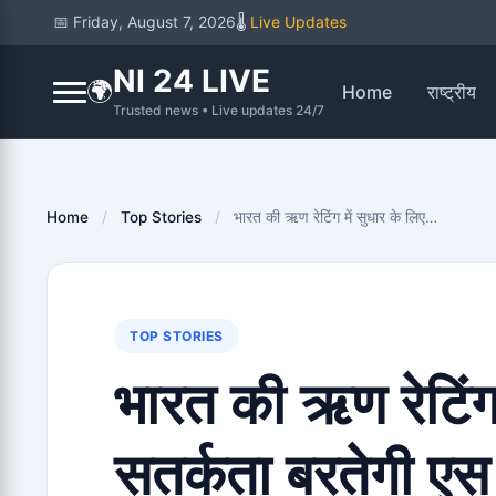
📅 Friday, August 7, 2026
🌡️
Live Updates
NI 24 LIVE
🌍
Home
राष्ट्रीय
Trusted news • Live updates 24/7
Home
/
Top Stories
/
भारत की ऋण रेटिंग में सुधार के लिए…
TOP STORIES
भारत की ऋण रेटिंग 
सतर्कता बरतेगी एस 