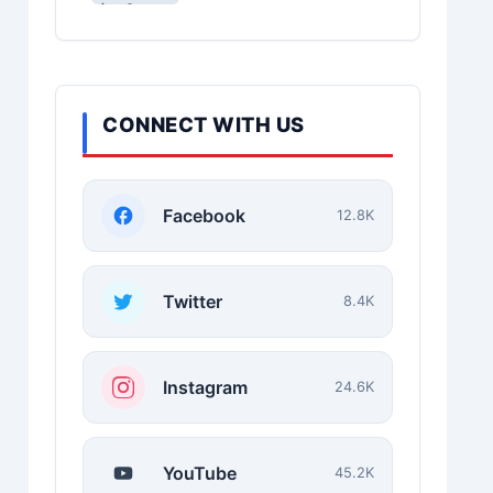
CONNECT WITH US
Facebook
12.8K
Twitter
8.4K
Instagram
24.6K
YouTube
45.2K