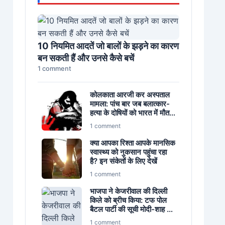
10 नियमित आदतें जो बालों के झड़ने का कारण
बन सकती हैं और उनसे कैसे बचें
1 comment
कोलकाता आरजी कर अस्पताल
मामला: पांच बार जब बलात्कार-
हत्या के दोषियों को भारत में मौत
की सजा मिली
1 comment
क्या आपका रिश्ता आपके मानसिक
स्वास्थ्य को नुकसान पहुंचा रहा
है? इन संकेतों के लिए देखें
1 comment
भाजपा ने केजरीवाल की दिल्ली
किले को ब्रीच किया: टफ पोल
बैटल पार्टी की सूची मोदी-शाह के
नेतृत्व में जीती गई
1 comment