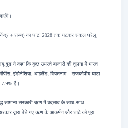
ाएंगे।
ार (केंद्र + राज्य) का घाटा 2028 तक घटकर सकल घरेलू
्रयू वुड ने कहा कि कुछ उभरते बाजारों की तुलना में भारत
िलीपींस, इंडोनेशिया, थाईलैंड, वियतनाम – राजकोषीय घाटा
ह 7.9% है।
 शुद्ध सामान्य सरकारी ऋण में बदलाव के साथ-साथ
, सरकार द्वारा बेचे गए ऋण के आकर्षण और घाटे को पूरा