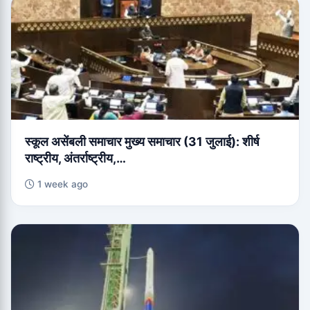
स्कूल असेंबली समाचार मुख्य समाचार (31 जुलाई): शीर्ष
राष्ट्रीय, अंतर्राष्ट्रीय,…
1 week ago