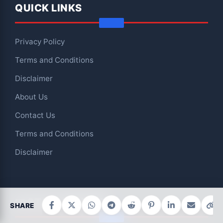
QUICK LINKS
Privacy Policy
Terms and Conditions
Disclaimer
About Us
Contact Us
Terms and Conditions
Disclaimer
📧 STAY UPDATED
SHARE