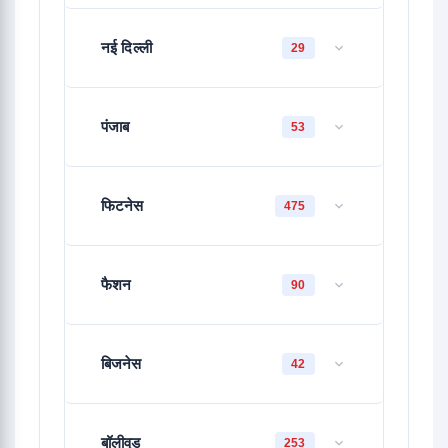
नई दिल्ली
29
पंजाब
53
फिटनेस
475
फैशन
90
बिजनेस
42
बॉलीवुड
253