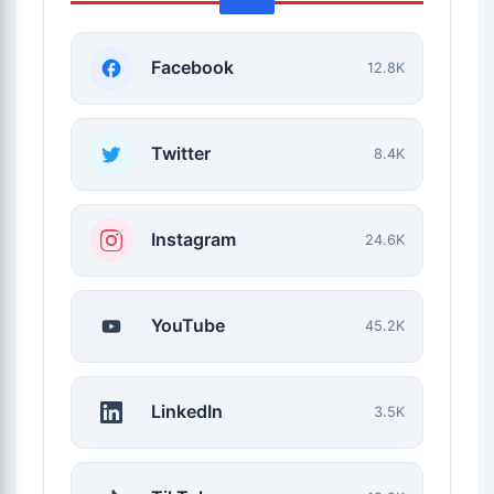
Facebook
12.8K
Twitter
8.4K
Instagram
24.6K
YouTube
45.2K
LinkedIn
3.5K