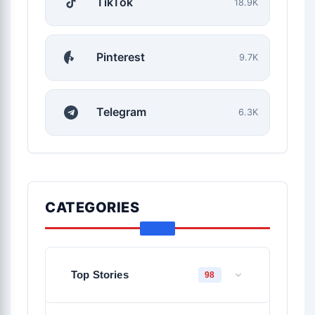
TikTok
18.9K
Pinterest
9.7K
Telegram
6.3K
CATEGORIES
Top Stories
98