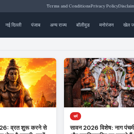
Terms and Conditions
Privacy Policy
Disclai
नई दिल्ली
पंजाब
अन्य राज्य
बॉलीवुड
मनोरंजन
खेल 
धर्म
6: व्रत शुरू करने से
सावन 2026 विशेष: नाग पंचम