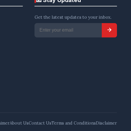
Get the latest updates to your inbox.
Subscribe
aimer
About Us
Contact Us
Terms and Conditions
Disclaimer