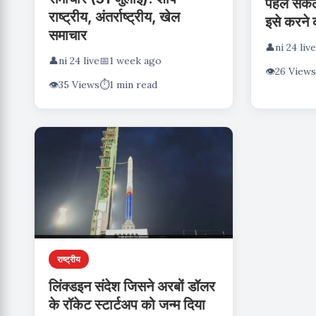
पहले संकल्
राष्ट्रीय, अंतर्राष्ट्रीय, खेल
इसे करने
समाचार
👤
ni 24 live
👤
ni 24 live
📅
1 week ago
👁️
26 Views
👁️
35 Views
⏱️
1 min read
राष्ट्रीय
लिंक्डइन संदेश जिसने अरबों डॉलर
के रॉकेट स्टार्टअप को जन्म दिया