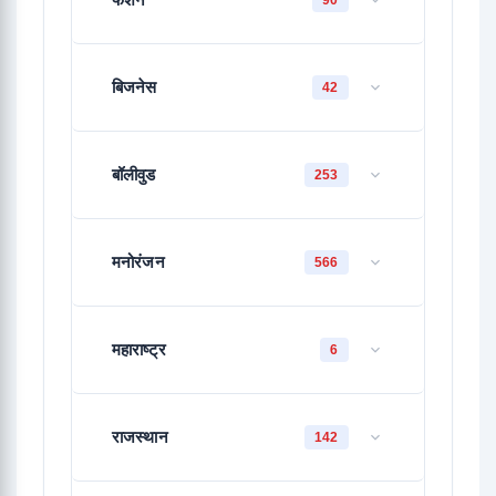
90
बिजनेस
42
बॉलीवुड
253
मनोरंजन
566
महाराष्ट्र
6
राजस्थान
142