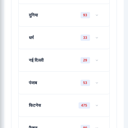
दुनिया
93
धर्म
33
नई दिल्ली
29
पंजाब
53
फिटनेस
475
फैशन