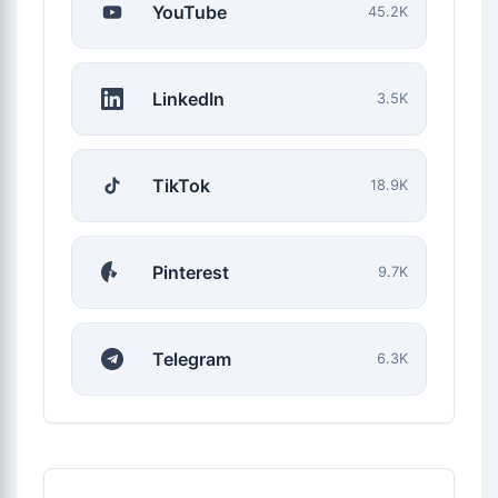
YouTube
45.2K
LinkedIn
3.5K
TikTok
18.9K
Pinterest
9.7K
Telegram
6.3K