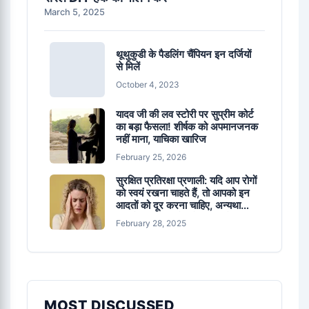
March 5, 2025
थूथुकुडी के पैडलिंग चैंपियन इन दर्जियों
से मिलें
October 4, 2023
यादव जी की लव स्टोरी पर सुप्रीम कोर्ट
का बड़ा फैसला! शीर्षक को अपमानजनक
नहीं माना, याचिका खारिज
February 25, 2026
सुरक्षित प्रतिरक्षा प्रणाली: यदि आप रोगों
को स्वयं रखना चाहते हैं, तो आपको इन
आदतों को दूर करना चाहिए, अन्यथा
रिफिटेरियन कमजोर हो सकता है
February 28, 2025
MOST DISCUSSED